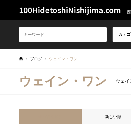
100HidetoshiNishijima.com
西
ブログ
ウェイン・ワン
ウェイン・ワン
ウェイ
並べ替え条件
新しい順