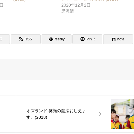
2日
2020年12月2日
黒沢清
NE
RSS
feedly
Pin it
note
オズランド 笑顔の魔法おしえま
す。(2018)