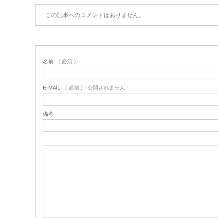
この記事へのコメントはありません。
名前
( 必須 )
E-MAIL
( 必須 ) - 公開されません -
備考