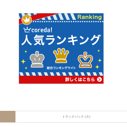
トラックバック ( 0 )