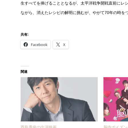
生すべてを捧げることとなるが、太平洋戦争開戦直前にレ
ながら、消えたレシピの解明に挑むが、やがて70年の時を
共有:
Facebook
X
関連
西島秀俊の出演映画
脳内ポイズンベ