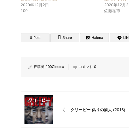
2020年12月2日
2020年12月
100
佐藤祐市
Post
Share
Hatena
LI
投稿者:
100Cinema
コメント:
0
クリーピー 偽りの隣人 (2016)