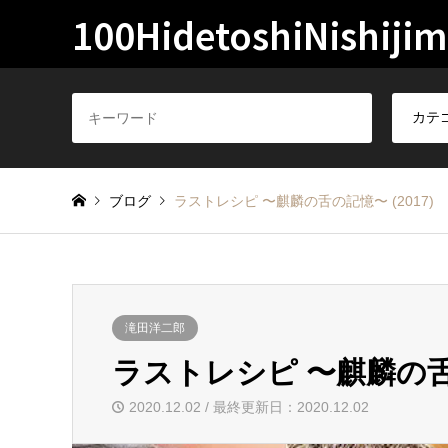
100HidetoshiNishiji
ブログ
ラストレシピ 〜麒麟の舌の記憶〜 (2017)
滝田洋二郎
ラストレシピ 〜麒麟の舌の
2020.12.02 / 最終更新日：2020.12.02