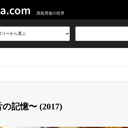
ma.com
西島秀俊の世界
記憶〜 (2017)