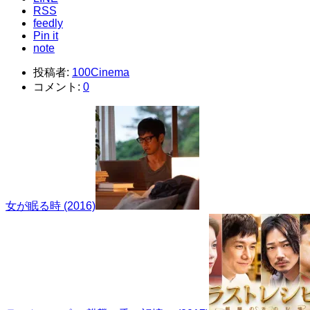
RSS
feedly
Pin it
note
投稿者:
100Cinema
コメント:
0
女が眠る時 (2016)