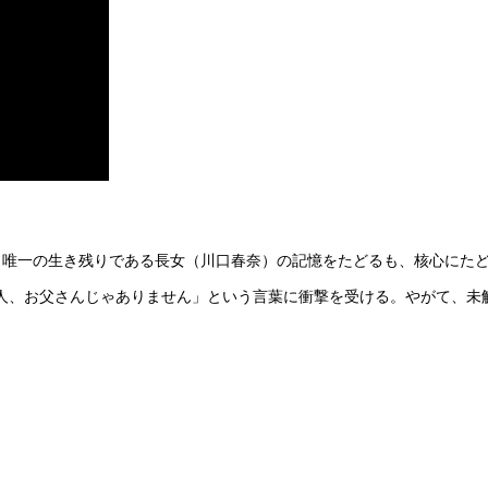
、唯一の生き残りである長女（川口春奈）の記憶をたどるも、核心にた
人、お父さんじゃありません」という言葉に衝撃を受ける。やがて、未