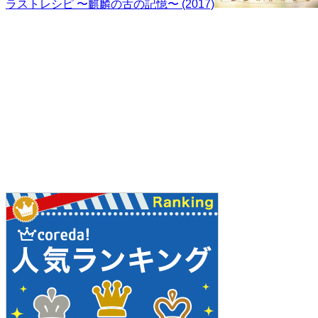
ラストレシピ 〜麒麟の舌の記憶〜 (2017)