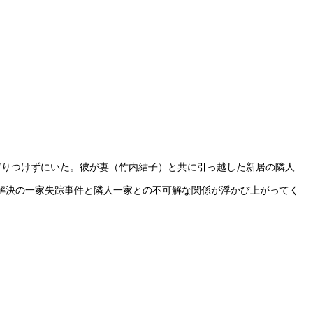
どりつけずにいた。彼が妻（竹内結子）と共に引っ越した新居の隣人
解決の一家失踪事件と隣人一家との不可解な関係が浮かび上がってく