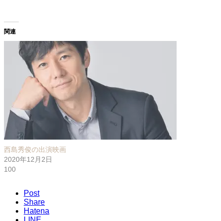
関連
西島秀俊の出演映画
2020年12月2日
100
Post
Share
Hatena
LINE