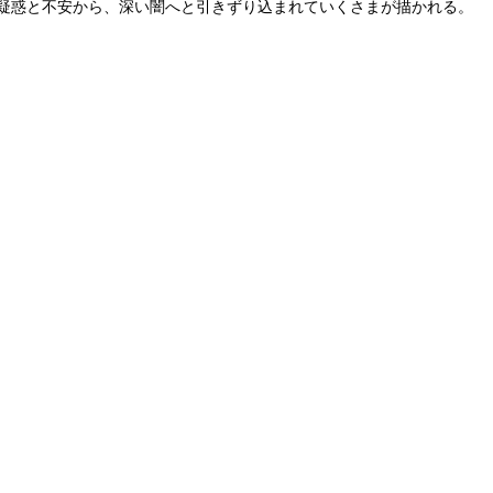
疑惑と不安から、深い闇へと引きずり込まれていくさまが描かれる。